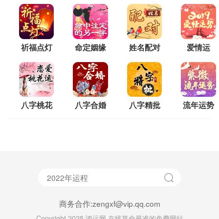
祈福点灯
命定姻缘
姓名配对
爱情运
八字桃花
八字合婚
八字精批
流年运势
商务合作:zengxf@vip.qq.com
Copyright 2025 鸿运网 在线算命最准的免费网站