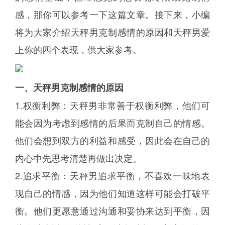
感，那你可以参考一下这篇文章。接下来，小编
将为大家介绍天秤男克制感情的原因和天秤男爱
上你的四个表现，供大家参考。
一、天秤男克制感情的原因
1.权衡利弊：天秤男非常善于权衡利弊，他们可
能会因为考虑到感情的后果而克制自己的情感。
他们会想到双方的利益和感受，因此会在自己的
内心中先思考清楚再做出决定。
2.追求平衡：天秤男追求平衡，不喜欢一味地表
现自己的情感，因为他们知道这样可能会打破平
衡。他们更愿意通过沟通和妥协来达到平衡，因