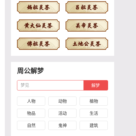
周公解梦
梦见
人物
动物
植物
物品
活动
生活
自然
鬼神
建筑