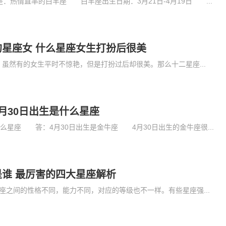
热情直率的白羊座 白羊座出生日期：3月21日-4月19日 ...
星座女 什么星座女生打扮后很美
虽然有的女生平时不惊艳，但是打扮过后却很美。那么十二星座...
月30日出生是什么星座
星座 答：4月30日出生是金牛座 4月30日出生的金牛座很...
谁 最厉害的四大星座解析
座之间的性格不同，能力不同，对应的等级也不一样。有些星座强...