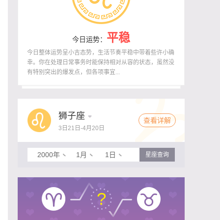
平稳
今日运势
：
今日整体运势呈小吉态势，生活节奏平稳中带着些许小确
幸。你在处理日常事务时能保持相对从容的状态，虽然没
有特别突出的爆发点，但各项事宜...
狮子座
查看详解
3日21日-4月20日
2000年
1月
1日
星座查询
?