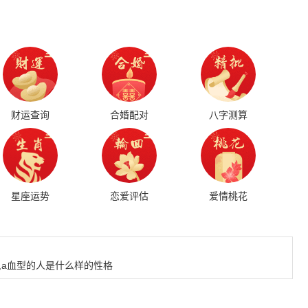
财运查询
合婚配对
八字测算
星座运势
恋爱评估
爱情桃花
女,a血型的人是什么样的性格