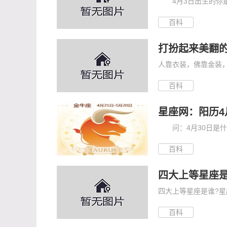
4月3日出生的你是：
百科
打扮起来美翻的
人靠衣装，佛靠金装，
百科
星座网：阳历4
问：4月30日是什么
百科
四大上等星座是
四大上等星座是谁?星
百科