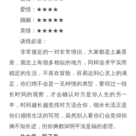
爱情：★★★★
婚姻：★★★★★
亲情：★★★★★
谈情必读：
非常接近的一对非常情侣，大家都是土象星
座，观念上有很多相似的地方，同样追求平实而
稳定的生活，不喜欢冒险，容易达到心灵上的满
足，你们绝不会是一见钟情的类型，要经过一段
长时间的观察，才会确认对方是你人生的另一
半，时间越长越觉得对方适合你，细水长流正是
你们感情生活的写照，虽然别人看你们会觉得你
俩不知长进，但你俩都深明平淡是福的道理。