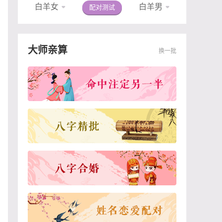
白羊女
白羊男
配对测试
大师亲算
换一批