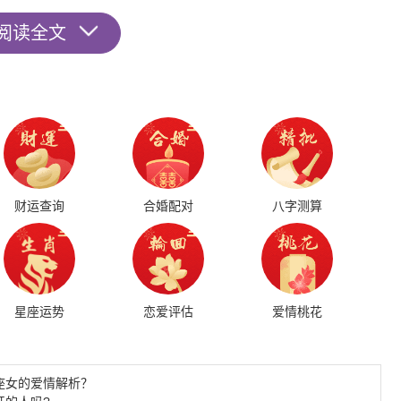
表现出来给别人看的都是强悍的一面
阅读全文
静的外表下隐藏着一颗害怕受伤的心
软弱拖拉的人，更讨厌自以为是的男人
保守
也不愿意浪费时间去等人
什么不该做什么，她早已有了标准
。只要想做就会把它做到最好
正的了解自己.但是却从来都不说,一如既往的倔强.她觉
财运查询
合婚配对
八字测算
己去告诉别人自己怎样怎样.
得像孩子一点,比较可以更努力的快乐.
曾真的去依赖，因为早已习惯**孤独.
一副无所谓的样子
..
星座运势
恋爱评估
爱情桃花
，怕困难。细心的，经常能够洞悉事情的真相，事情有着
座女的爱情解析？