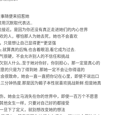
没事随便来招惹她
用沉默取代表达..
无法接近。是因为你还没有真正走进她们的内心世界
欢的人，哪怕那人为她去死，她也不会喜欢
，只是想让自己显得更**更坚强
.就算真的后悔,也含着眼泪,看它成为过去.
气很硬，不会允许别人的不信任和挑战
欠别人什么..至于她对你好，你别担心，那一定是真心的
意的只是为了得到她 .那她一定不会让你得逞的
就会很致命，她会一直一直把你记在心里，即使不说出口
三分钟热度.那是因为蝎子本性就喜欢挑战新鲜.但是她真
伤，她会立马消失在你的世界中，即使一百万个不愿意
其他女生一样，只要对自己好的都接受
一旦下了定义，就别想改变她的想法