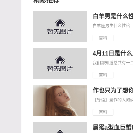
精彩推荐
白羊男是什么性
白羊座男生什么性格
百科
4月11日是什
我们都知道总共有十二
百科
作也只为了想
【导语】爱作的人的确
百科
属猴a型血巨蟹