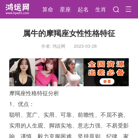
算命
星座
起名
生肖
属牛的摩羯座女性性格特征
作者: 鸿运网
2023-03-28
摩羯座性格特征分析
1、优点：
聪明、宽广、实用、可靠、前瞻性、不屈不挠、
实用的人生观、脚踏实地、意志力强、不易受影
响、谨慎、毅力克服困难、坚持原则、纪律、家